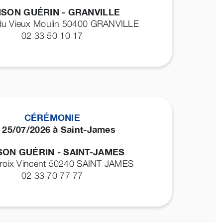
ISON GUÉRIN - GRANVILLE
du Vieux Moulin 50400
GRANVILLE
02 33 50 10 17
CÉRÉMONIE
 25/07/2026 à Saint-James
SON GUÉRIN - SAINT-JAMES
Croix Vincent 50240
SAINT JAMES
02 33 70 77 77