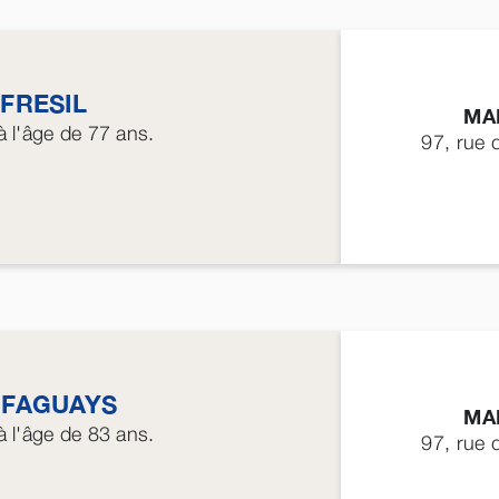
l
FRESIL
MA
 l'âge de 77 ans.
97, rue 
t
FAGUAYS
MA
 l'âge de 83 ans.
97, rue 