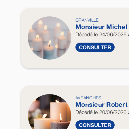
GRANVILLE
Monsieur Miche
Décédé
le 24/06/2026
à
CONSULTER
AVRANCHES
Monsieur Rober
Décédé
le 20/06/2026
à
CONSULTER