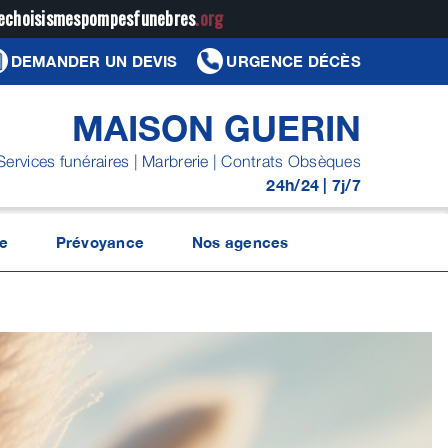
jechoisismespompesfunebres
.org
DEMANDER UN DEVIS
URGENCE DÉCÈS
MAISON GUERIN
Services funéraires | Marbrerie | Contrats Obsèques
24h/24 | 7j/7
e
Prévoyance
Nos agences