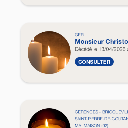
GER
Monsieur Christ
Décédé
le 13/04/2026
à
CONSULTER
CERENCES - BRICQUEVILL
SAINT-PIERRE-DE-COUTA
MALMAISON (92)