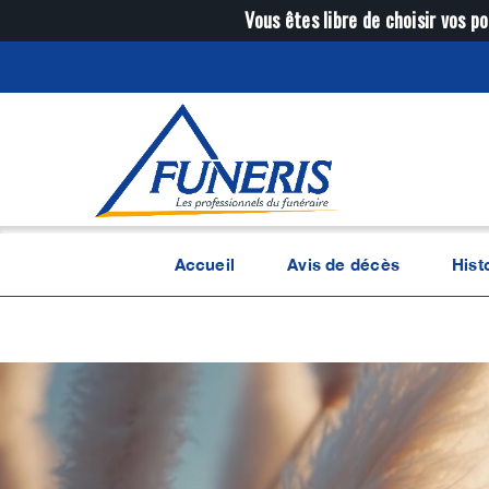
Passer
Vous êtes libre de choisir vos po
au
contenu
Accueil
Avis de décès
Hist