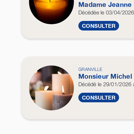
Madame Jeanne
Décédée
le 03/04/202
CONSULTER
GRANVILLE
Monsieur Miche
Décédé
le 29/01/2026
à
CONSULTER