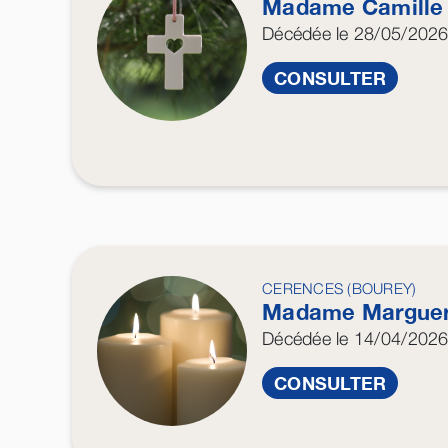
Madame Camill
Décédée
le 28/05/202
CONSULTER
CERENCES (BOUREY)
Madame Marguer
Décédée
le 14/04/202
CONSULTER