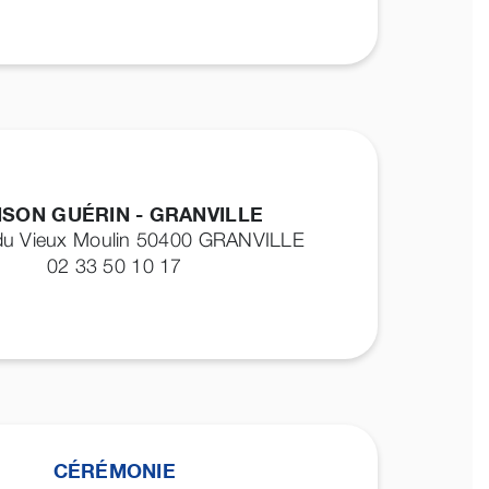
ISON GUÉRIN - GRANVILLE
du Vieux Moulin 50400
GRANVILLE
02 33 50 10 17
CÉRÉMONIE