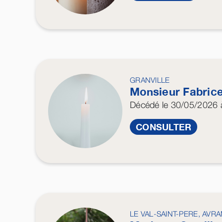
GRANVILLE
Monsieur Fabric
Décédé
le 30/05/2026
à
CONSULTER
LE VAL-SAINT-PERE, AVR