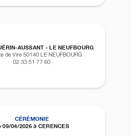
UÉRIN-AUSSANT - LE NEUFBOURG
te de Vire 50140
LE NEUFBOURG
02 33 51 77 60
CÉRÉMONIE
e 09/04/2026 à CERENCES