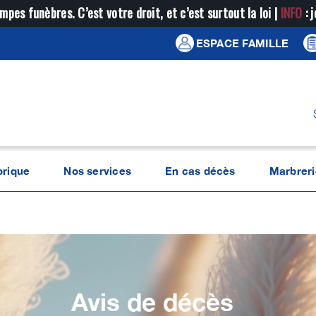
mpes funèbres. C’est votre droit, et c’est surtout la loi |
INFO
: 
ESPACE FAMILLE
orique
Nos services
En cas décès
Marbreri
Avis de décès