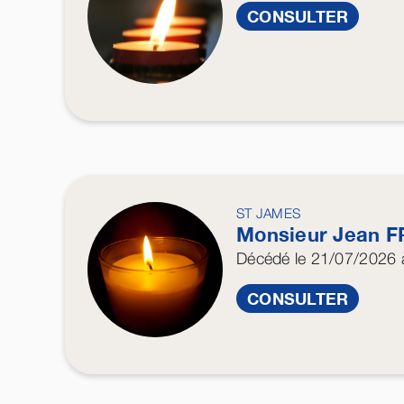
CONSULTER
ST JAMES
Monsieur Jean
F
Décédé
le 21/07/2026
à
CONSULTER