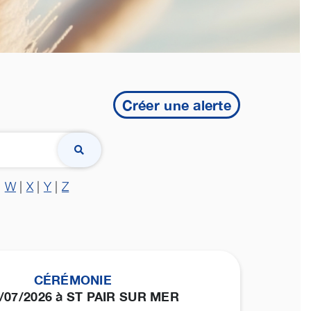
Créer une alerte
|
W
|
X
|
Y
|
Z
CÉRÉMONIE
1/07/2026 à ST PAIR SUR MER