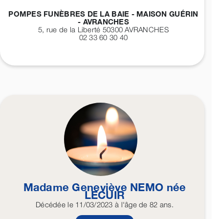
POMPES FUNÈBRES DE LA BAIE - MAISON GUÉRIN
- AVRANCHES
5, rue de la Liberté 50300
AVRANCHES
02 33 60 30 40
Madame Geneviève
NEMO
née
LECUIR
Décédée
le 11/03/2023
à l'âge de 82 ans.