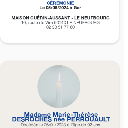
CÉRÉMONIE
Le 05/06/2024 à Ger
MAISON GUÉRIN-AUSSANT - LE NEUFBOURG
10, route de Vire 50140
LE NEUFBOURG
02 33 51 77 60
Madame Marie-Thérèse
DESROCHES
née
PERROUAULT
Décédée
le 26/01/2023
à l'âge de 92 ans.