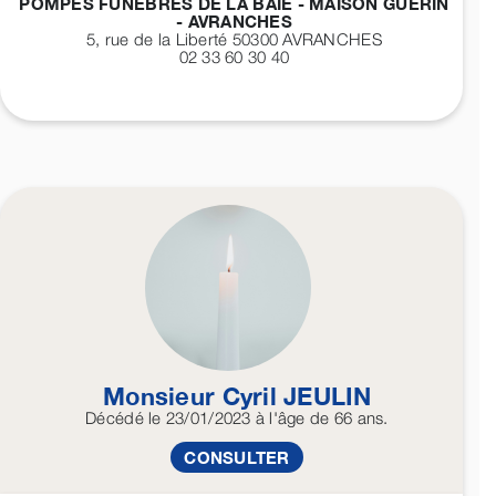
POMPES FUNÈBRES DE LA BAIE - MAISON GUÉRIN
- AVRANCHES
5, rue de la Liberté 50300
AVRANCHES
02 33 60 30 40
Monsieur Cyril
JEULIN
Décédé
le 23/01/2023
à l'âge de 66 ans.
CONSULTER