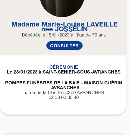
Madame Marie-Louise
LAVEILLE
née
JOSSELIN
Décédée
le 18/01/2023
à l'âge de 79 ans.
CONSULTER
CÉRÉMONIE
Le 23/01/2023 à SAINT-SENIER-SOUS-AVRANCHES
POMPES FUNÈBRES DE LA BAIE - MAISON GUÉRIN
- AVRANCHES
5, rue de la Liberté 50300
AVRANCHES
02 33 60 30 40