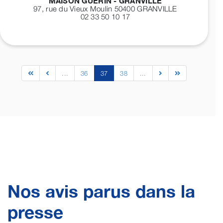
MAISON GUÉRIN - GRANVILLE
97, rue du Vieux Moulin 50400
GRANVILLE
02 33 50 10 17
...
36
37
38
...
Nos avis parus dans la
presse