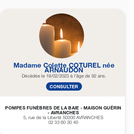
Madame Colette
COTUREL
née
ARNAUDON
Décédée
le 19/02/2023
à l'âge de 92 ans.
CONSULTER
POMPES FUNÈBRES DE LA BAIE - MAISON GUÉRIN
- AVRANCHES
5, rue de la Liberté 50300
AVRANCHES
02 33 60 30 40