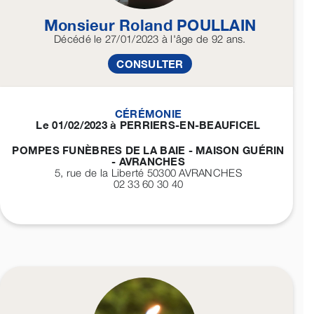
Monsieur Roland
POULLAIN
Décédé
le 27/01/2023
à l'âge de 92 ans.
CONSULTER
CÉRÉMONIE
Le 01/02/2023 à PERRIERS-EN-BEAUFICEL
POMPES FUNÈBRES DE LA BAIE - MAISON GUÉRIN
- AVRANCHES
5, rue de la Liberté 50300
AVRANCHES
02 33 60 30 40