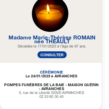
Madame Marie-Thérèse
ROMAIN
née
THEAULT
Décédée
le 17/01/2023
à l'âge de 97 ans.
CONSULTER
CÉRÉMONIE
Le 24/01/2023 à AVRANCHES
POMPES FUNÈBRES DE LA BAIE - MAISON GUÉRIN
- AVRANCHES
5, rue de la Liberté 50300
AVRANCHES
02 33 60 30 40