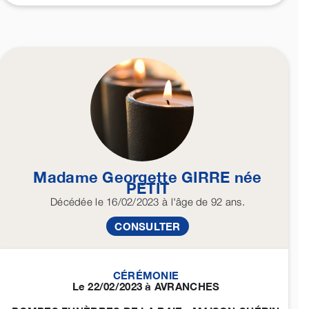
Madame Georgette
GIRRE
née
PETIT
Décédée
le 16/02/2023
à l'âge de 92 ans.
CONSULTER
CÉRÉMONIE
Le 22/02/2023 à AVRANCHES