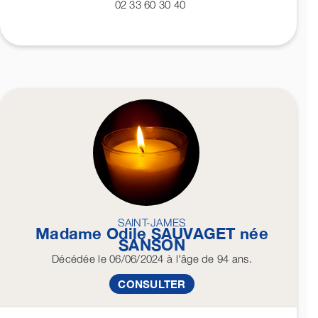
02 33 60 30 40
SAINT-JAMES
Madame Odile
SAUVAGET
née
SANSON
Décédée
le 06/06/2024
à l'âge de 94 ans.
CONSULTER