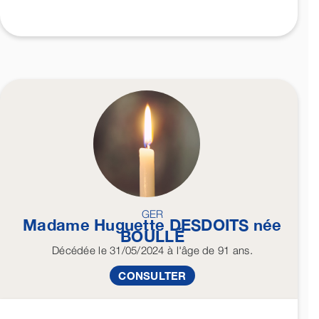
GER
Madame Huguette
DESDOITS
née
BOULLÉ
Décédée
le 31/05/2024
à l'âge de 91 ans.
CONSULTER