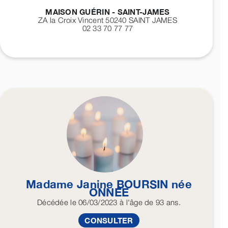
MAISON GUÉRIN - SAINT-JAMES
ZA la Croix Vincent 50240
SAINT JAMES
02 33 70 77 77
Madame Janine
BOURSIN
née
ONNÉE
Décédée
le 06/03/2023
à l'âge de 93 ans.
CONSULTER