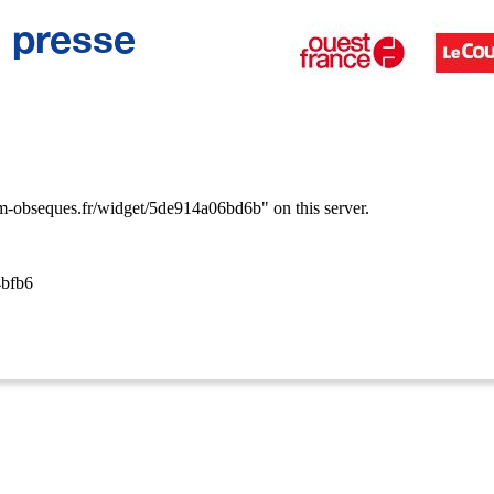
a presse