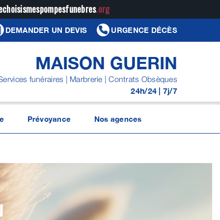
jechoisismespompesfunebres
.org
DEMANDER UN DEVIS
URGENCE DÉCÈS
MAISON GUERIN
Services funéraires | Marbrerie | Contrats Obsèques
24h/24 | 7j/7
e
Prévoyance
Nos agences
N