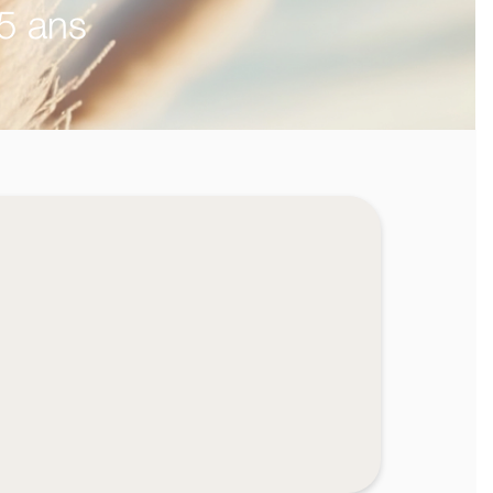
5 ans