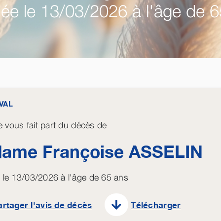
ée le 13/03/2026 à l'âge de 6
VAL
le vous fait part du décès de
ame Françoise
ASSELIN
le 13/03/2026 à l'âge de 65 ans
artager l'avis de décès
Télécharger