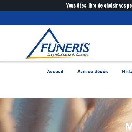
Passer
Vous êtes libre de choisir vos po
au
contenu
Accueil
Avis de décès
Hist
M