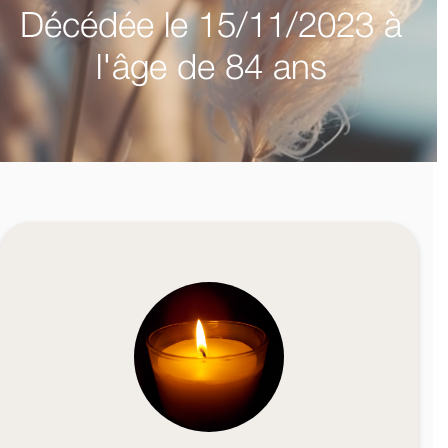
Décédée le 15/11/2023 à
l'âge de 84 ans