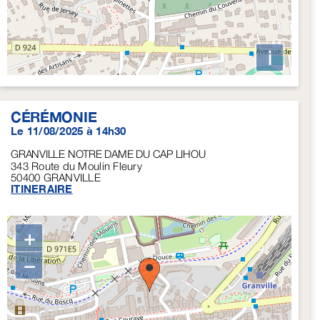
i
CÉRÉMONIE
Le 11/08/2025 à 14h30
GRANVILLE NOTRE DAME DU CAP LIHOU
343 Route du Moulin Fleury
50400
GRANVILLE
ITINERAIRE
+
−