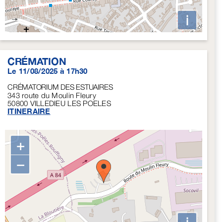
i
CRÉMATION
Le 11/08/2025 à 17h30
CRÉMATORIUM DES ESTUAIRES
343 route du Moulin Fleury
50800
VILLEDIEU LES POELES
ITINERAIRE
+
−