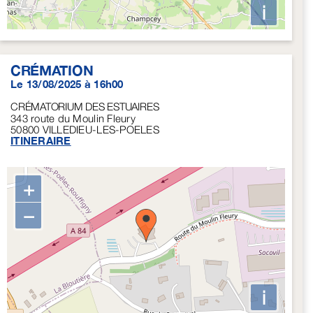
i
CRÉMATION
Le 13/08/2025 à 16h00
CRÉMATORIUM DES ESTUAIRES
343 route du Moulin Fleury
50800
VILLEDIEU-LES-POELES
ITINERAIRE
+
−
i