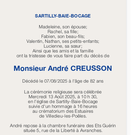
SARTILLY-BAIE-BOCAGE
Madeleine, son épouse;
Rachel, sa fille;
Fabien, son beau-fils;
Valentin, Nathan, ses petits-enfants;
Lucienne, sa sœur;
Ainsi que les amis et la famille
ont la tristesse de vous faire part du décès de
Monsieur André
CREUSSON
Décédé le 07/08/2025 à l'âge de 82 ans
La cérémonie religieuse sera célébrée
Mercredi 13 Août 2025, à 10 h 30,
en l'église de Sartilly-Baie-Bocage
suivie d'un hommage à 16 heures
au crématorium des Estuaires
de Villedieu-les-Poêles.
André repose à la chambre funéraire des Ets Guérin
située 5, rue de la Liberté à Avranches.