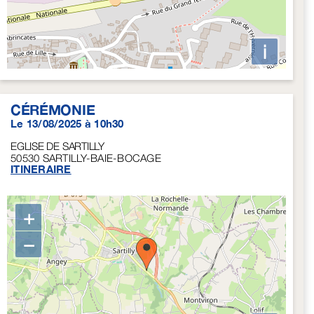
i
CÉRÉMONIE
Le 13/08/2025 à 10h30
EGLISE DE SARTILLY
50530
SARTILLY-BAIE-BOCAGE
ITINERAIRE
+
−