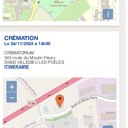
i
CRÉMATION
Le 04/11/2024 à 14h30
CREMATORIUM
343 route du Moulin Fleury
50800
VILLEDIEU LES POELES
ITINERAIRE
+
−