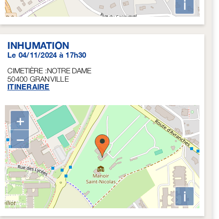
i
INHUMATION
Le 04/11/2024 à 17h30
CIMETIÈRE :NOTRE DAME
50400
GRANVILLE
ITINERAIRE
+
−
i