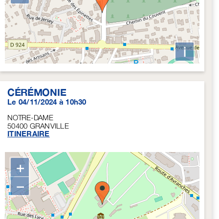
i
CÉRÉMONIE
Le 04/11/2024 à 10h30
NOTRE-DAME
50400
GRANVILLE
ITINERAIRE
+
−