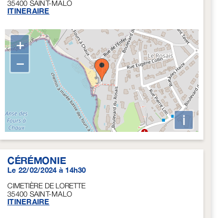
35400
SAINT-MALO
ITINERAIRE
+
−
i
CÉRÉMONIE
Le 22/02/2024 à 14h30
CIMETIÈRE DE LORETTE
35400
SAINT-MALO
ITINERAIRE