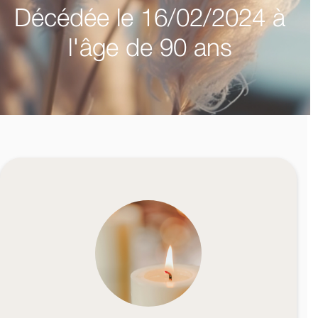
Décédée le 16/02/2024 à
l'âge de 90 ans