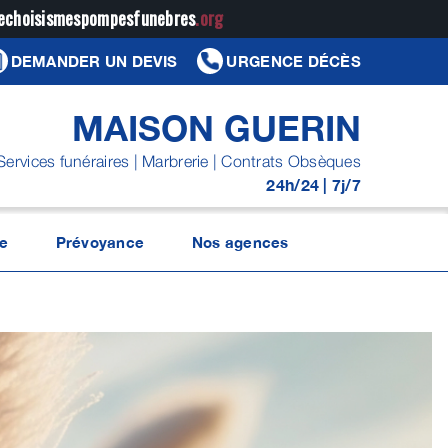
jechoisismespompesfunebres
.org
DEMANDER UN DEVIS
URGENCE DÉCÈS
MAISON GUERIN
Services funéraires | Marbrerie | Contrats Obsèques
24h/24 | 7j/7
e
Prévoyance
Nos agences