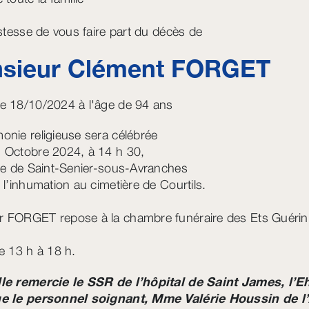
ristesse de vous faire part du décès de
sieur Clément
FORGET
e 18/10/2024 à l'âge de 94 ans
onie religieuse sera célébrée
 Octobre 2024, à 14 h 30,
ise de Saint-Senier-sous-Avranches
e l’inhumation au cimetière de Courtils.
 FORGET repose à la chambre funéraire des Ets Guérin s
de 13 h à 18 h.
lle remercie le SSR de l’hôpital de Saint James, l
ue le personnel soignant, Mme Valérie Houssin de 