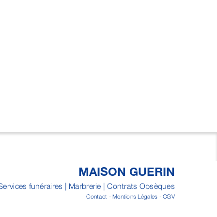
MAISON GUERIN
Services funéraires | Marbrerie | Contrats Obsèques
Contact
-
Mentions Légales
-
CGV