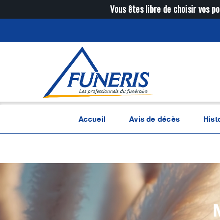
Passer
Vous êtes libre de choisir vos po
au
contenu
Accueil
Avis de décès
Hist