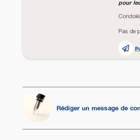
pour le
Condoléa
Pas de p
P
Rédiger un message de co