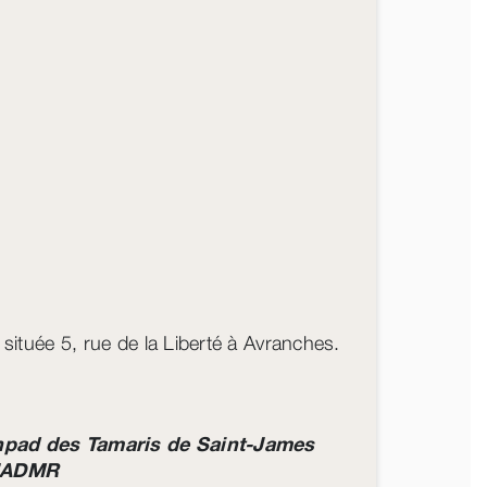
ituée 5, rue de la Liberté à Avranches.
’Ehpad des Tamaris de Saint-James
l’ADMR