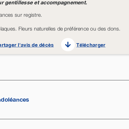
ur gentillesse et accompagnement.
nces sur registre.
laques. Fleurs naturelles de préférence ou des dons.
artager l'avis de décès
Télécharger
ndoléances