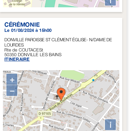
i
CÉRÉMONIE
Le 01/08/2024 à 15h00
DONVILLE PAROISSE ST CLÉMENT ÉGLISE- N/DAME DE
LOURDES
Rte de COUTACESt
50350
DONVILLE LES BAINS
ITINERAIRE
+
−
i