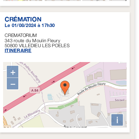
CRÉMATION
Le 01/08/2024 à 17h30
CREMATORIUM
343 route du Moulin Fleury
50800
VILLEDIEU LES POELES
ITINERAIRE
+
−
i