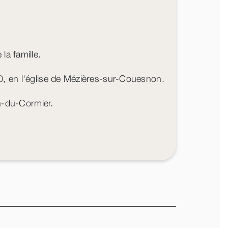
la famille.
30, en l'église de Mézières-sur-Couesnon.
-du-Cormier.