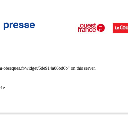
a presse