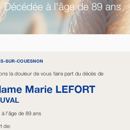
Décédée à l'âge de 89 ans
ES-SUR-COUESNON
ns la douleur de vous faire part du décès de
ame Marie
LEFORT
UVAL
à l'âge de 89 ans
t de: