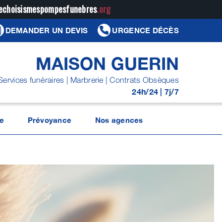
jechoisismespompesfunebres
.org
DEMANDER UN DEVIS
URGENCE DÉCÈS
MAISON GUERIN
Services funéraires | Marbrerie | Contrats Obsèques
24h/24 | 7j/7
e
Prévoyance
Nos agences