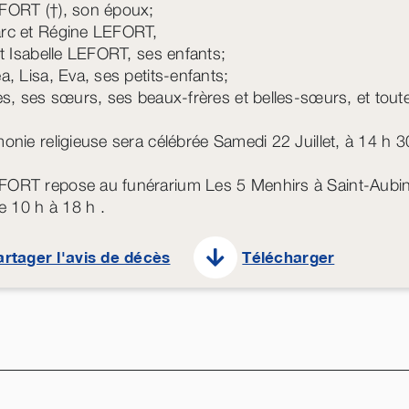
FORT (†), son époux;
rc et Régine LEFORT,
et Isabelle LEFORT, ses enfants;
a, Lisa, Eva, ses petits-enfants;
es, ses sœurs, ses beaux-frères et belles-sœurs, et toute 
onie religieuse sera célébrée Samedi 22 Juillet, à 14 h 
ORT repose au funérarium Les 5 Menhirs à Saint-Aubin
de 10 h à 18 h .
artager l'avis de décès
Télécharger