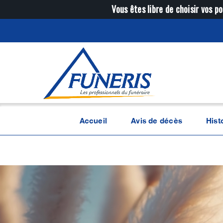
Passer
Vous êtes libre de choisir vos po
au
contenu
Accueil
Avis de décès
Hist