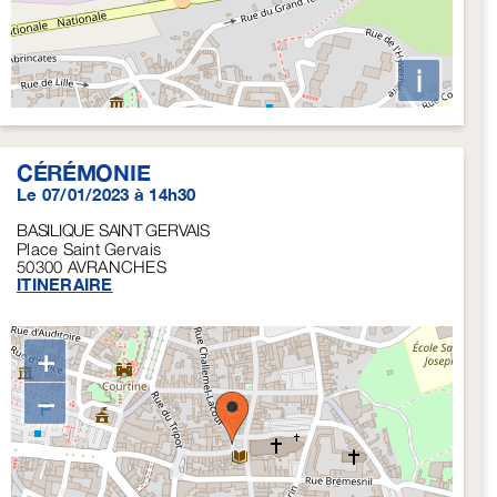
i
CÉRÉMONIE
Le 07/01/2023 à 14h30
BASILIQUE SAINT GERVAIS
Place Saint Gervais
50300
AVRANCHES
ITINERAIRE
+
−