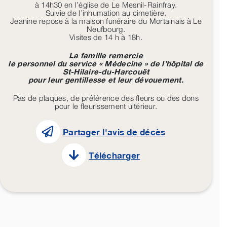
à 14h30 en l’église de Le Mesnil-Rainfray.
Suivie de l’inhumation au cimetière.
Jeanine repose à la maison funéraire du Mortainais à Le
Neufbourg.
Visites de 14 h à 18h.
La famille remercie
le personnel du service « Médecine » de l’hôpital de
St-Hilaire-du-Harcouët
pour leur gentillesse et leur dévouement.
Pas de plaques, de préférence des fleurs ou des dons
pour le fleurissement ultérieur.
Partager l'avis de décès
Télécharger