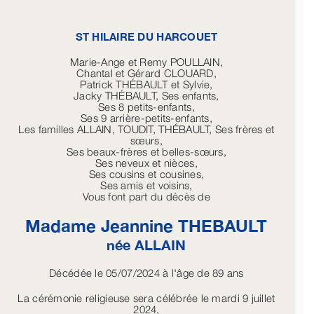
ST HILAIRE DU HARCOUET
Marie-Ange et Remy POULLAIN,
Chantal et Gérard CLOUARD,
Patrick THÉBAULT et Sylvie,
Jacky THÉBAULT, Ses enfants,
Ses 8 petits-enfants,
Ses 9 arrière-petits-enfants,
Les familles ALLAIN, TOUDIT, THÉBAULT, Ses frères et
sœurs,
Ses beaux-frères et belles-sœurs,
Ses neveux et nièces,
Ses cousins et cousines,
Ses amis et voisins,
Vous font part du décès de
Madame Jeannine
THEBAULT
née
ALLAIN
Décédée le 05/07/2024 à l'âge de 89 ans
La cérémonie religieuse sera célébrée le mardi 9 juillet
2024,