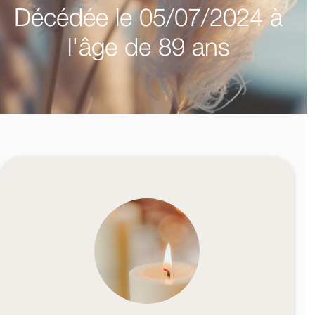
Décédée le 05/07/2024 à
l'âge de 89 ans