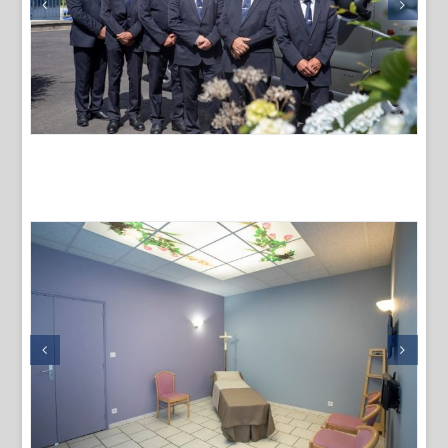
La Maison funéraire
Accès avec digicode7j/7 et 24h/24
3 salons