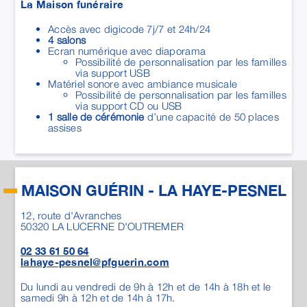
assises
MAISON GUÉRIN - LA HAYE-PESNEL
12, route d'Avranches
50320
LA LUCERNE D'OUTREMER
02 33 61 50 64
lahaye-pesnel@pfguerin.com
Du lundi au vendredi de 9h à 12h et de 14h à 18h et le
samedi 9h à 12h et de 14h à 17h.
Permanence téléphonique en cas de décès 7j/7 et
24h/24