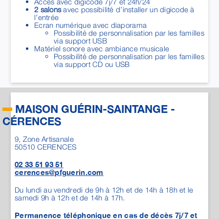
Accès avec digicode 7j/7 et 24h/24
2 salons
avec possibilité d’installer un digicode à
l’entrée
Ecran numérique avec diaporama
Possibilité de personnalisation par les familles
via support USB
Matériel sonore avec ambiance musicale
Possibilité de personnalisation par les familles
via support CD ou USB
MAISON GUÉRIN-SAINTANGE -
CÉRENCES
9, Zone Artisanale
50510
CERENCES
02 33 51 93 51
cerences@pfguerin.com
Du lundi au vendredi de 9h à 12h et de 14h à 18h et le
samedi 9h à 12h et de 14h à 17h.
Permanence téléphonique en cas de décès 7j/7 et