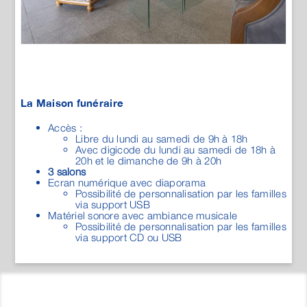
Accès :
Libre du lundi au samedi de 9h à 18h
Avec digicode du lundi au samedi de 18h à
20h et le dimanche de 9h à 20h
3 salons
Ecran numérique avec diaporama
Possibilité de personnalisation par les familles
via support USB
Matériel sonore avec ambiance musicale
Possibilité de personnalisation par les familles
via support CD ou USB
MAISON GUERIN
Services funéraires | Marbrerie | Contrats Obsèques
Contact
-
Mentions Légales
-
CGV