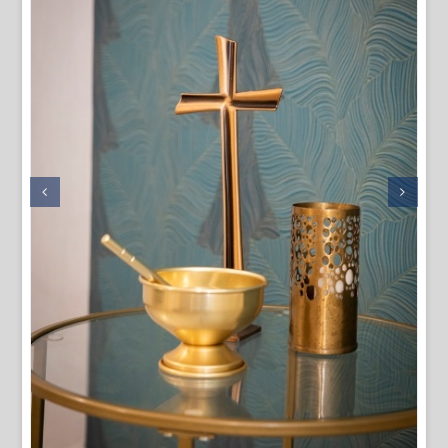
La Maison funéraire
Accès avec digicode 7j/7 et 24h/24
3 salons