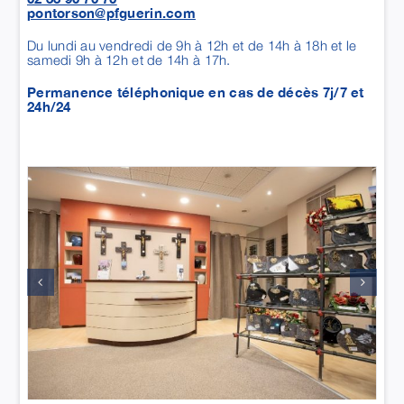
MAISON GUÉRIN - SAINT-JAMES
ZA la Croix Vincent
50240
SAINT JAMES