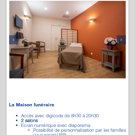
La Maison funéraire
Accès avec digicode de 8h30 à 20h30
2 salons
Ecran numérique avec diaporama
Possibilité de personnalisation par les familles
via support USB
Matériel sonore avec ambiance musicale
Possibilité de personnalisation par les familles
via support CD ou USB
MAISON GUÉRIN-AUSSANT - LE
NEUFBOURG